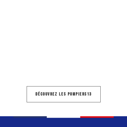
TARIFICATION
CONTACT
DÉCOUVREZ LES POMPIERS13